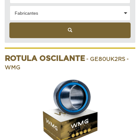
Fabricantes
ROTULA OSCILANTE
- GE80UK2RS
-
WMG