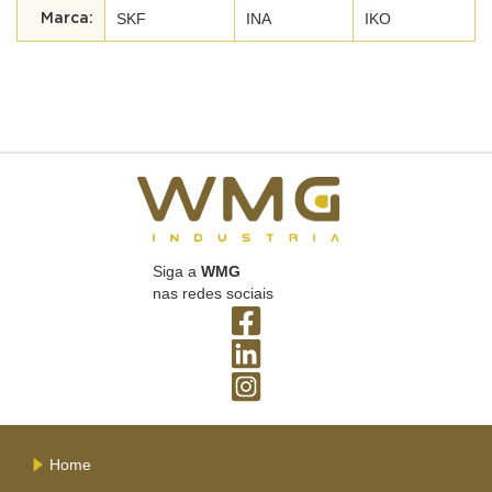
SKF
INA
IKO
Siga a
WMG
nas redes sociais
Home