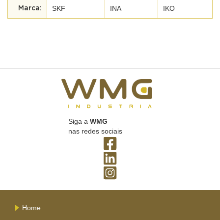
SKF
INA
IKO
Siga a
WMG
nas redes sociais
Home