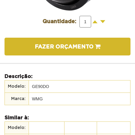
-
+
Quantidade:
FAZER ORÇAMENTO
Descrição:
GE90DO
WMG
Similar à: