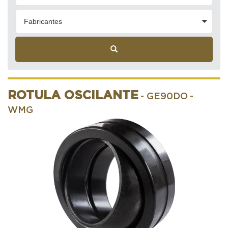
Fabricantes
ROTULA OSCILANTE
- GE90DO
-
WMG