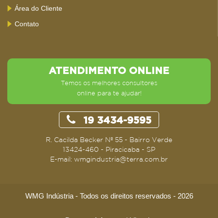
Área do Cliente
Contato
ATENDIMENTO ONLINE
Temos os melhores consultores
online para te ajudar!
19 3434-9595
R. Cacilda Becker Nº 55 - Bairro Verde
13424-460 - Piracicaba - SP
E-mail: wmgindustria@terra.com.br
WMG Indústria - Todos os direitos reservados - 2026