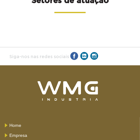
Setores de atuação
Siga-nos nas redes sociais
Home
Empresa