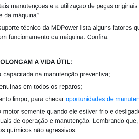
tais manutenções e a utilização de peças originai
e da máquina”
uporte técnico da MDPower lista alguns fatores q
om funcionamento da máquina. Confira:
00000000000000000000000000000000000000000
OLONGAM A VIDA ÚTIL:
 capacitada na manutenção preventiva;
enuínas em todos os reparos;
nto limpo, para checar
oportunidades de manute
o motor somente quando ele estiver frio e desligad
uais de operação e manutenção. Lembrando que, o 
s químicos não agressivos.