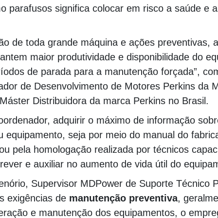
 parafusos significa colocar em risco a saúde e a
ão de toda grande máquina e ações preventivas, a
rantem maior produtividade e disponibilidade do e
ríodos de parada para a manutenção forçada”, co
nador de Desenvolvimento de Motores Perkins da
áster Distribuidora da marca Perkins no Brasil.
ordenador, adquirir o máximo de informação sobre
 equipamento, seja por meio do manual do fabric
 ou pela homologação realizada por técnicos capac
ever e auxiliar no aumento de vida útil do equipa
enório, Supervisor MDPower de Suporte Técnico 
às exigências de
manutenção preventiva
, geralm
eração e manutenção dos equipamentos, o empre