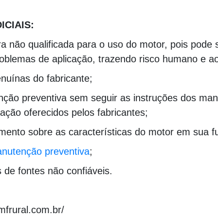
00000000000000000000000000000000000000000
ICIAIS:
ra não qualificada para o uso do motor, pois pode
blemas de aplicação, trazendo risco humano e ao
nuínas do fabricante;
nção preventiva sem seguir as instruções dos man
ção oferecidos pelos fabricantes;
mento sobre as características do motor em sua fu
nutenção preventiva
;
s de fontes não confiáveis.
.mfrural.com.br/