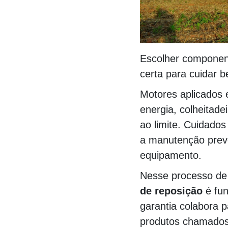
Escolher componente
certa para cuidar 
Motores aplicados
energia, colheitade
ao limite. Cuidados
a manutenção preve
equipamento.
Nesse processo d
de reposição
é fun
garantia colabora p
produtos chamados pa