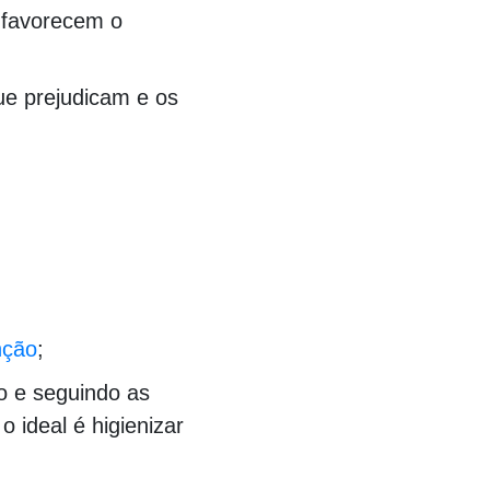
s favorecem o
ue prejudicam e os
000000000000000000000000000000000
nção
;
o e seguindo as
ideal é higienizar