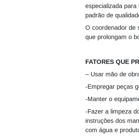
especializada para 
padrão de qualidad
O coordenador de s
que prolongam o b
000000000000000
FATORES QUE PR
– Usar mão de obra
-Empregar peças g
-Manter o equipame
-Fazer a limpeza d
instruções dos man
com água e produto