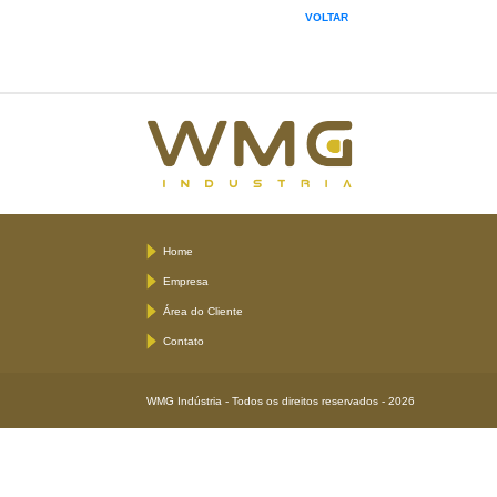
VOLTAR
Home
Empresa
Área do Cliente
Contato
WMG Indústria - Todos os direitos reservados - 2026