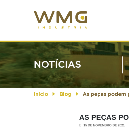
NOTÍCIAS
Início
Blog
As peças podem p
AS PEÇAS P
15 DE NOVEMBRO DE 2021