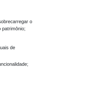
000000000000000000000000000000000
 sobrecarregar o
 patrimônio;
uais de
ncionalidade;