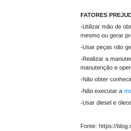
000000000000000
FATORES PREJUD
-Utilizar mão de ob
mesmo ou gerar pro
-Usar peças não ge
-Realizar a manute
manutenção e opera
-Não obter conheci
-Não executar a
ma
-Usar diesel e óleo
Fonte: https://blog