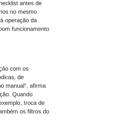
hecklist antes de
hamos no mesmo
r à operação da
o bom funcionamento
00000000000000000000000000000000000000000
ção com os
dicas, de
no manual”, afirma
nção. Quando
exemplo, troca de
também os filtros do