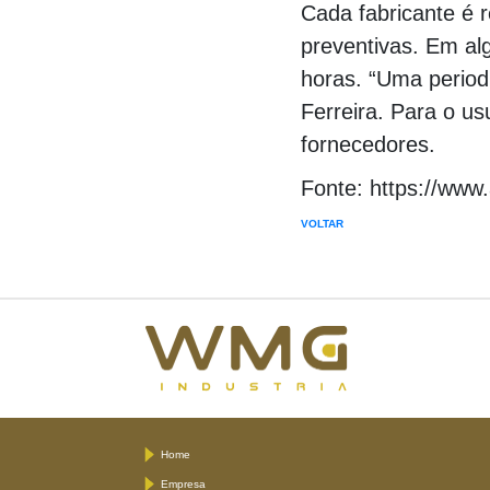
Cada fabricante é r
preventivas. Em al
horas. “Uma periodi
Ferreira. Para o usu
fornecedores.
Fonte: https://www
VOLTAR
Home
Empresa