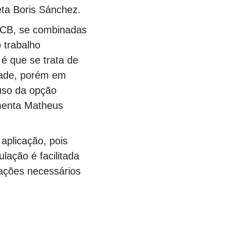
eta Boris Sánchez.
JCB, se combinadas
 trabalho
é que se trata de
dade, porém em
uso da opção
menta Matheus
aplicação, pois
ação é facilitada
ações necessários
00000000000000000000000000000000000000000