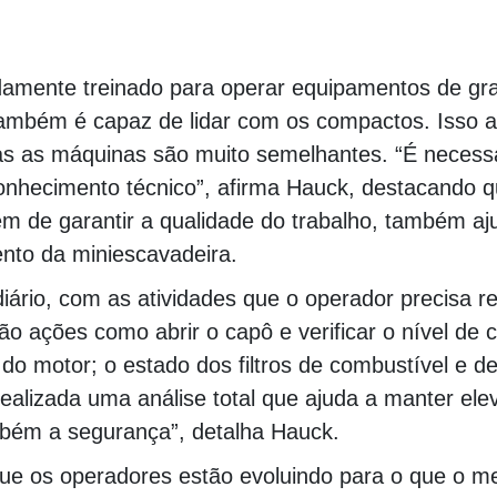
00000000000000000000000000000000000000000
idamente treinado para operar equipamentos de gr
também é capaz de lidar com os compactos. Isso 
 as máquinas são muito semelhantes. “É necessá
onhecimento técnico”, afirma Hauck, destacando 
m de garantir a qualidade do trabalho, também a
nto da miniescavadeira.
iário, com as atividades que o operador precisa re
São ações como abrir o capô e verificar o nível de c
do motor; o estado dos filtros de combustível e de
realizada uma análise total que ajuda a manter elev
bém a segurança”, detalha Hauck.
ue os operadores estão evoluindo para o que o 