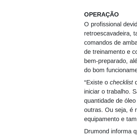
000000000000000
OPERAÇÃO
O profissional dev
retroescavadeira, 
comandos de ambas
de treinamento e c
bem-preparado, alé
do bom funcioname
“Existe o
checklist
d
iniciar o trabalho. 
quantidade de óleo 
outras. Ou seja, é 
equipamento e tam
Drumond informa q