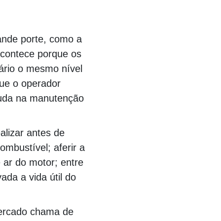
00000000000000000000000000000000000000000
ande porte, como a
acontece porque os
rio o mesmo nível
que o operador
juda na manutenção
alizar antes de
ombustível; aferir a
 ar do motor; entre
ada a vida útil do
mercado chama de