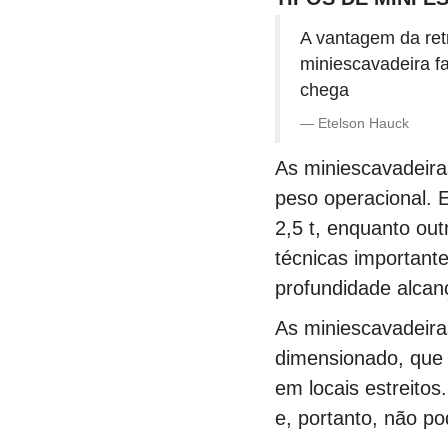
A vantagem da ret
miniescavadeira f
chega
Etelson Hauck
As miniescavadeira
peso operacional. 
2,5 t, enquanto out
técnicas important
profundidade alcan
As miniescavadeira
dimensionado, que 
em locais estreito
e, portanto, não p