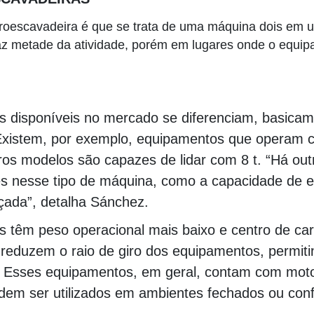
roescavadeira é que se trata de uma máquina dois em u
az metade da atividade, porém em lugares onde o equi
s disponíveis no mercado se diferenciam, basicam
Existem, por exemplo, equipamentos que operam 
ros modelos são capazes de lidar com 8 t. “Há outr
es nesse tipo de máquina, como a capacidade de e
çada”, detalha Sánchez.
s têm peso operacional mais baixo e centro de c
reduzem o raio de giro dos equipamentos, permit
s. Esses equipamentos, em geral, contam com mo
odem ser utilizados em ambientes fechados ou conf