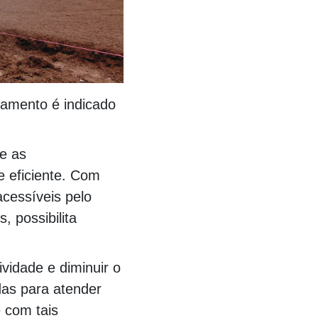
amento é indicado
e as
e eficiente. Com
cessíveis pelo
, possibilita
idade e diminuir o
das para atender
 com tais