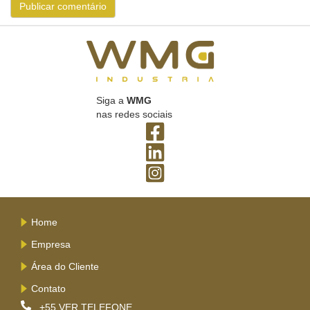
Siga a
WMG
nas redes sociais
Home
Empresa
Área do Cliente
Contato
+55
VER TELEFONE