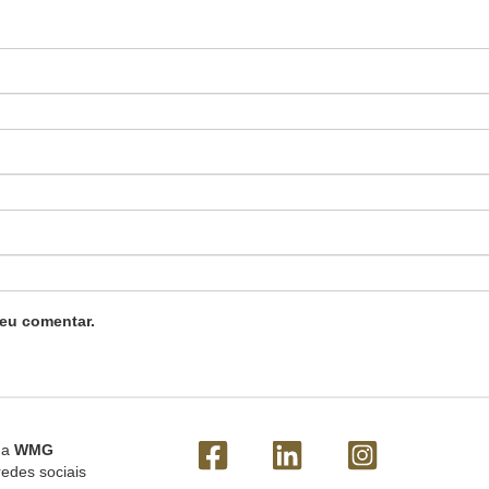
eu comentar.
 a
WMG
redes sociais