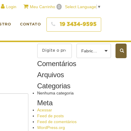
Login
Meu Carrinho
0
Select Language
▼
19 3434-9595
STRO
CONTATO
Fabricantes
Comentários
Arquivos
Categorias
Nenhuma categoria
Meta
Acessar
Feed de posts
Feed de comentários
WordPress.org