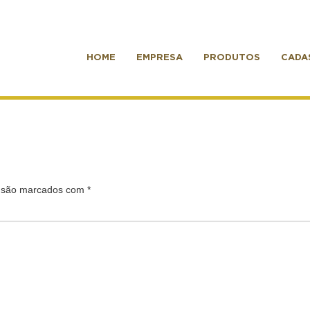
HOME
EMPRESA
PRODUTOS
CADA
s são marcados com
*