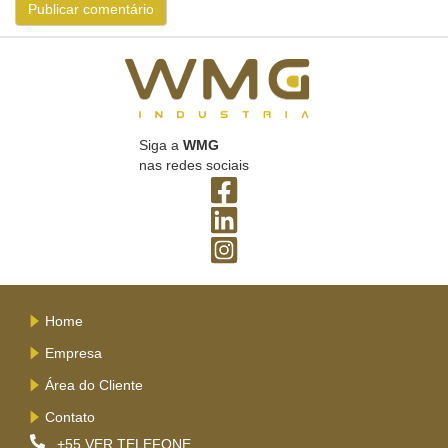
Siga a
WMG
nas redes sociais
Home
Empresa
Área do Cliente
Contato
+55
VER TELEFONE