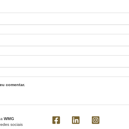
eu comentar.
 a
WMG
redes sociais