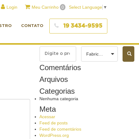
Login
Meu Carrinho
0
Select Language
▼
19 3434-9595
STRO
CONTATO
Fabricantes
Comentários
Arquivos
Categorias
Nenhuma categoria
Meta
Acessar
Feed de posts
Feed de comentários
WordPress.org