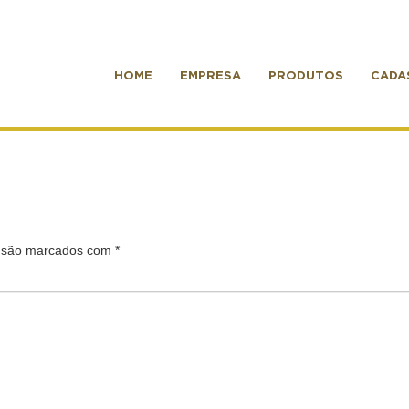
HOME
EMPRESA
PRODUTOS
CADA
s são marcados com
*