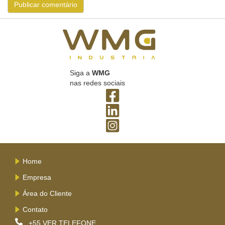
Siga a
WMG
nas redes sociais
Home
Empresa
Área do Cliente
Contato
+55
VER TELEFONE