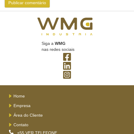
Siga a
WMG
nas redes sociais
Home
Empresa
Área do Cliente
Contato
+55
VER TELEFONE