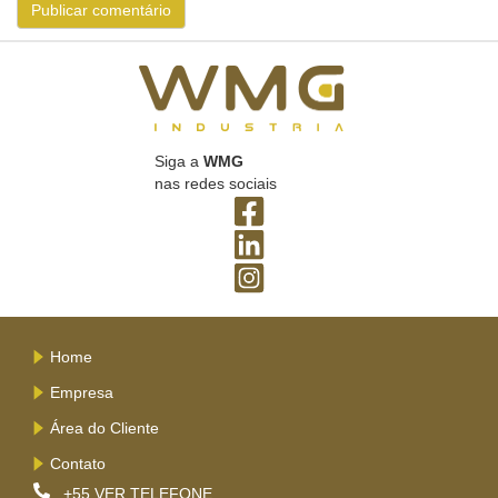
Siga a
WMG
nas redes sociais
Home
Empresa
Área do Cliente
Contato
+55
VER TELEFONE