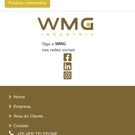
Siga a
WMG
nas redes sociais
Home
Empresa
Área do Cliente
Contato
+55
VER TELEFONE