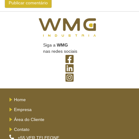
Siga a
WMG
nas redes sociais
Home
Empresa
Área do Cliente
Contato
+55
VER TELEFONE