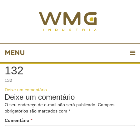
MENU
132
132
Deixe um comentário
Deixe um comentário
O seu endereço de e-mail não será publicado.
Campos
obrigatórios são marcados com
*
Comentário
*