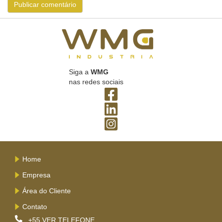
Siga a
WMG
nas redes sociais
Home
Empresa
Área do Cliente
Contato
+55
VER TELEFONE