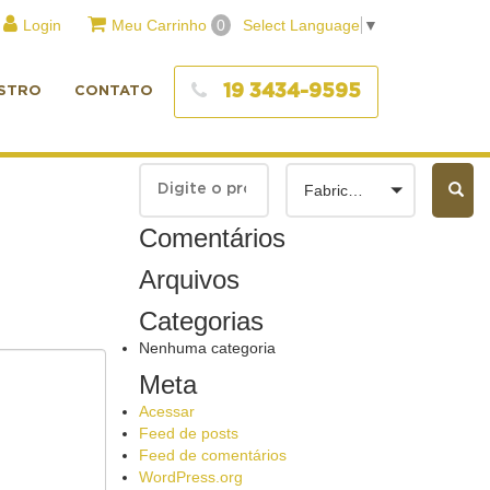
Login
Meu Carrinho
0
Select Language
▼
19 3434-9595
STRO
CONTATO
Fabricantes
Comentários
Arquivos
Categorias
Nenhuma categoria
Meta
Acessar
Feed de posts
Feed de comentários
WordPress.org