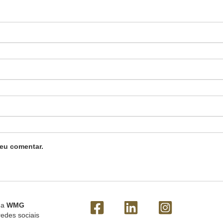
eu comentar.
 a
WMG
redes sociais