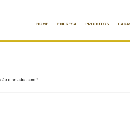
HOME
EMPRESA
PRODUTOS
CADA
s são marcados com
*