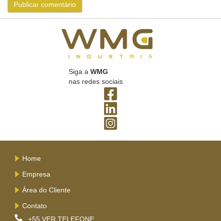
Siga a
WMG
nas redes sociais
Home
Empresa
Área do Cliente
Contato
+55
VER TELEFONE