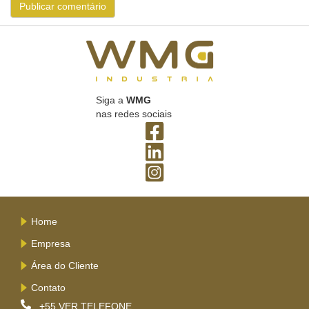
Siga a
WMG
nas redes sociais
Home
Empresa
Área do Cliente
Contato
+55
VER TELEFONE