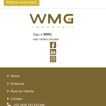
Siga a
WMG
nas redes sociais
Home
Empresa
Área do Cliente
Contato
+55
VER TELEFONE