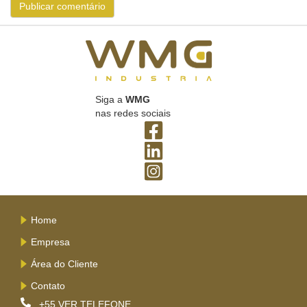
Siga a
WMG
nas redes sociais
Home
Empresa
Área do Cliente
Contato
+55
VER TELEFONE