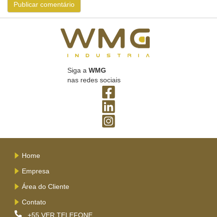
Siga a
WMG
nas redes sociais
Home
Empresa
Área do Cliente
Contato
+55
VER TELEFONE