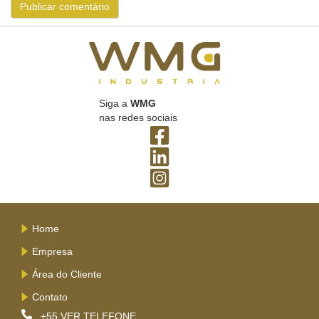
Siga a
WMG
nas redes sociais
Home
Empresa
Área do Cliente
Contato
+55
VER TELEFONE