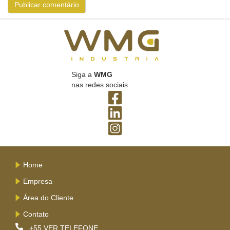
Siga a
WMG
nas redes sociais
Home
Empresa
Área do Cliente
Contato
+55
VER TELEFONE