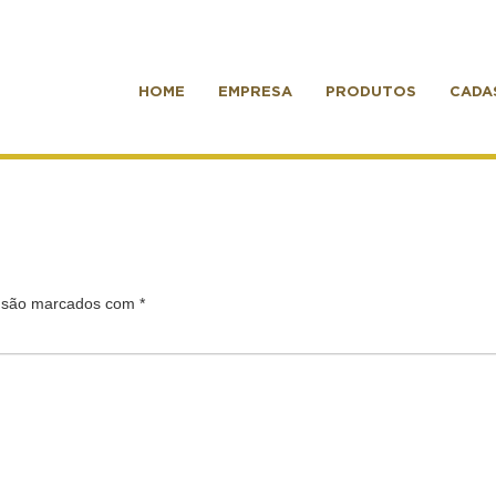
HOME
EMPRESA
PRODUTOS
CADA
s são marcados com
*