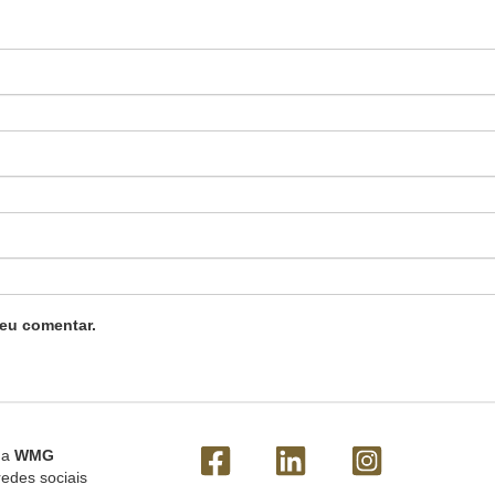
eu comentar.
 a
WMG
redes sociais