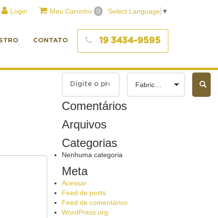
Login
Meu Carrinho
0
Select Language
▼
19 3434-9595
STRO
CONTATO
Fabricantes
Comentários
Arquivos
Categorias
Nenhuma categoria
Meta
Acessar
Feed de posts
Feed de comentários
WordPress.org