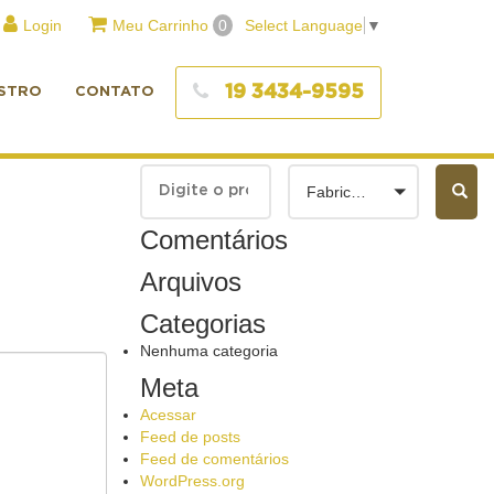
Login
Meu Carrinho
0
Select Language
▼
19 3434-9595
STRO
CONTATO
Fabricantes
Comentários
Arquivos
Categorias
Nenhuma categoria
Meta
Acessar
Feed de posts
Feed de comentários
WordPress.org