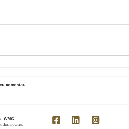
eu comentar.
 a
WMG
redes sociais