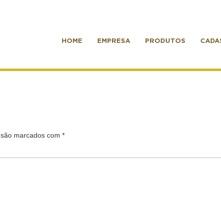
HOME
EMPRESA
PRODUTOS
CADA
s são marcados com
*