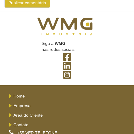
Siga a
WMG
nas redes sociais
Home
Empresa
Área do Cliente
Contato
+55
VER TELEFONE