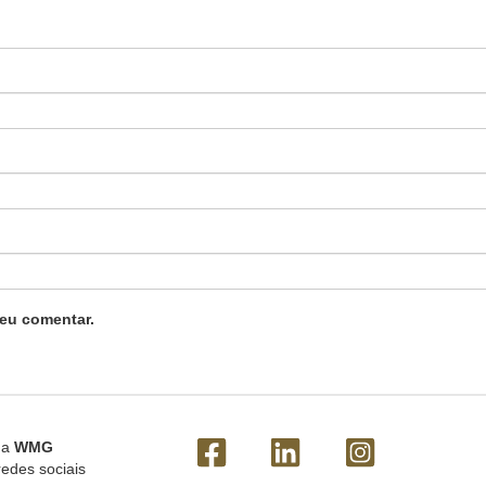
eu comentar.
 a
WMG
redes sociais