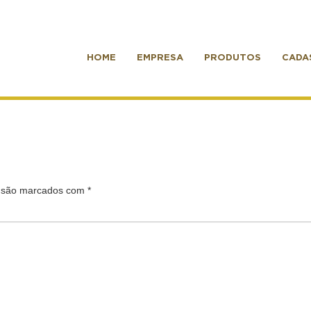
HOME
EMPRESA
PRODUTOS
CADA
s são marcados com
*