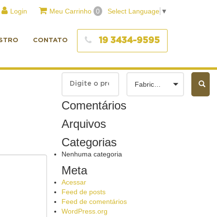
Login
Meu Carrinho
0
Select Language
▼
19 3434-9595
STRO
CONTATO
Fabricantes
Comentários
Arquivos
Categorias
Nenhuma categoria
Meta
Acessar
Feed de posts
Feed de comentários
WordPress.org