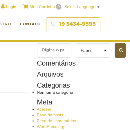
Login
Meu Carrinho
0
Select Language
▼
19 3434-9595
STRO
CONTATO
Fabricantes
Comentários
Arquivos
Categorias
Nenhuma categoria
Meta
Acessar
Feed de posts
Feed de comentários
WordPress.org