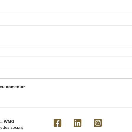
eu comentar.
 a
WMG
redes sociais