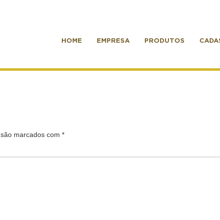
HOME
EMPRESA
PRODUTOS
CADA
s são marcados com
*