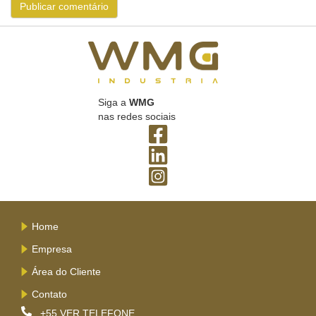
Siga a
WMG
nas redes sociais
Home
Empresa
Área do Cliente
Contato
+55
VER TELEFONE