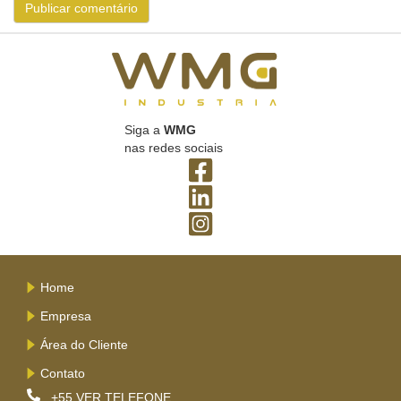
Siga a
WMG
nas redes sociais
Home
Empresa
Área do Cliente
Contato
+55
VER TELEFONE