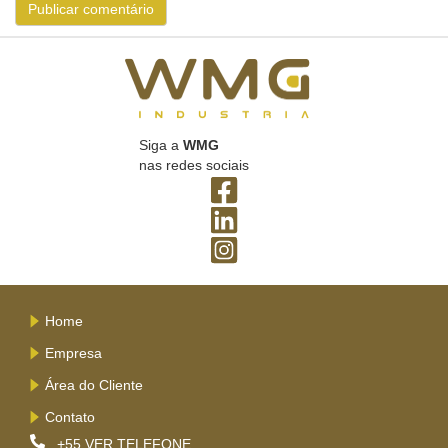
Siga a
WMG
nas redes sociais
Home
Empresa
Área do Cliente
Contato
+55
VER TELEFONE