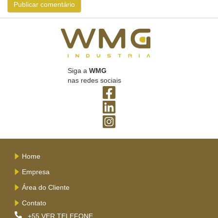
Siga a
WMG
nas redes sociais
Home
Empresa
Área do Cliente
Contato
+55
VER TELEFONE