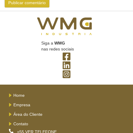
Siga a
WMG
nas redes sociais
Home
Empresa
Área do Cliente
Contato
+55
VER TELEFONE