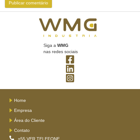
Siga a
WMG
nas redes sociais
Home
Empresa
Área do Cliente
Contato
+55
VER TELEFONE