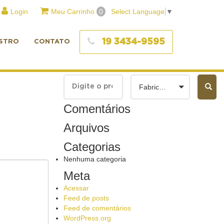
Login
Meu Carrinho
0
Select Language
▼
19 3434-9595
STRO
CONTATO
Fabricantes
Comentários
Arquivos
Categorias
Nenhuma categoria
Meta
Acessar
Feed de posts
Feed de comentários
WordPress.org