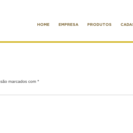
HOME
EMPRESA
PRODUTOS
CADA
s são marcados com
*