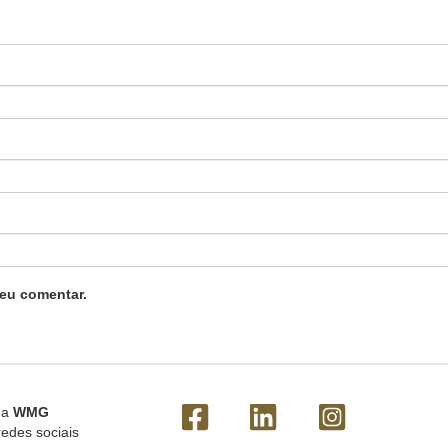
eu comentar.
 a
WMG
redes sociais