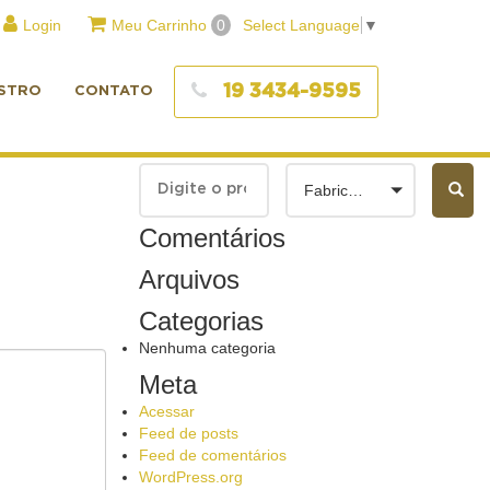
Login
Meu Carrinho
0
Select Language
▼
19 3434-9595
STRO
CONTATO
Fabricantes
Comentários
Arquivos
Categorias
Nenhuma categoria
Meta
Acessar
Feed de posts
Feed de comentários
WordPress.org