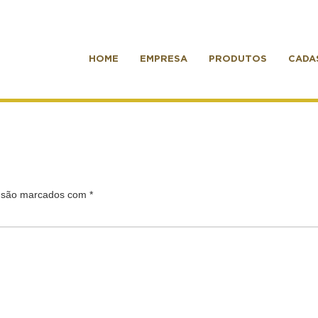
HOME
EMPRESA
PRODUTOS
CADA
s são marcados com
*