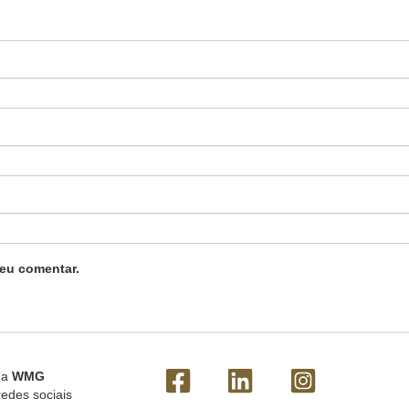
eu comentar.
 a
WMG
redes sociais