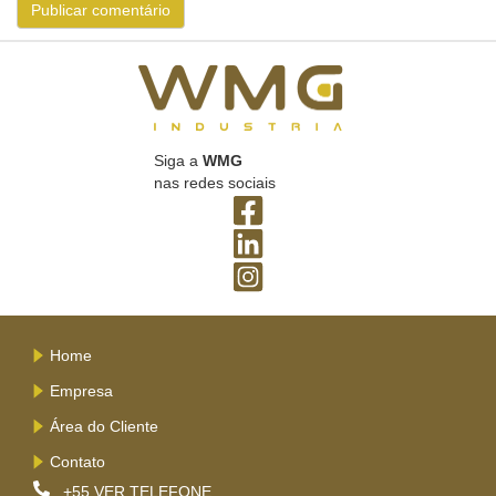
Siga a
WMG
nas redes sociais
Home
Empresa
Área do Cliente
Contato
+55
VER TELEFONE