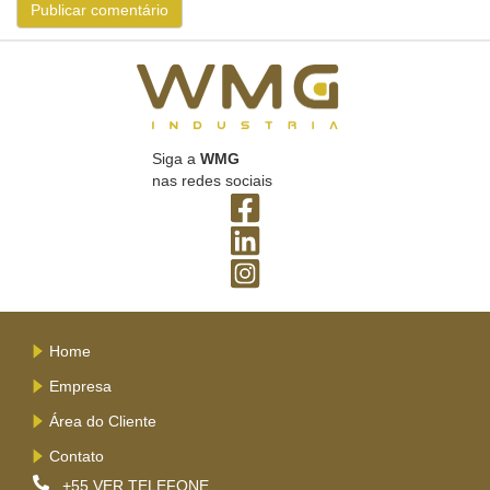
Siga a
WMG
nas redes sociais
Home
Empresa
Área do Cliente
Contato
+55
VER TELEFONE