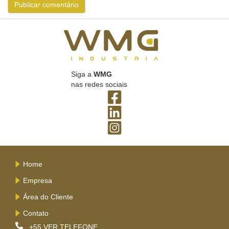
Siga a
WMG
nas redes sociais
Home
Empresa
Área do Cliente
Contato
+55
VER TELEFONE