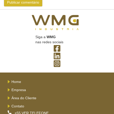
Siga a
WMG
nas redes sociais
Home
Empresa
Área do Cliente
Contato
+55
VER TELEFONE