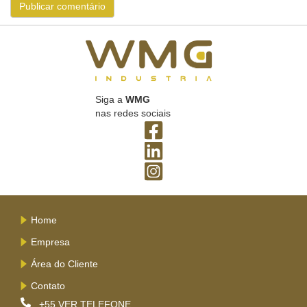
Siga a
WMG
nas redes sociais
Home
Empresa
Área do Cliente
Contato
+55
VER TELEFONE