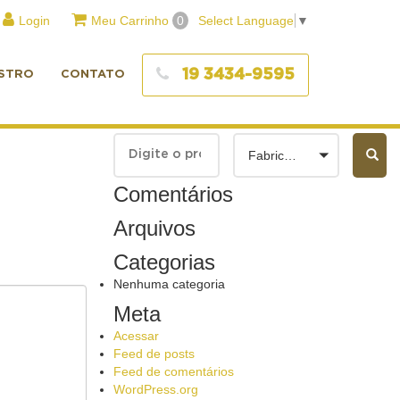
Login
Meu Carrinho
0
Select Language
▼
19 3434-9595
STRO
CONTATO
Fabricantes
Comentários
Arquivos
Categorias
Nenhuma categoria
Meta
Acessar
Feed de posts
Feed de comentários
WordPress.org