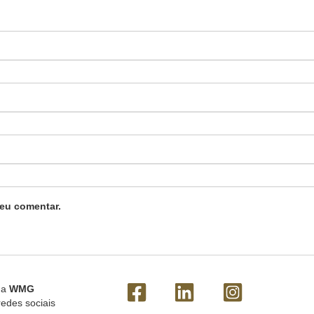
eu comentar.
 a
WMG
redes sociais