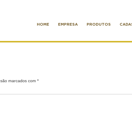
HOME
EMPRESA
PRODUTOS
CADA
s são marcados com
*