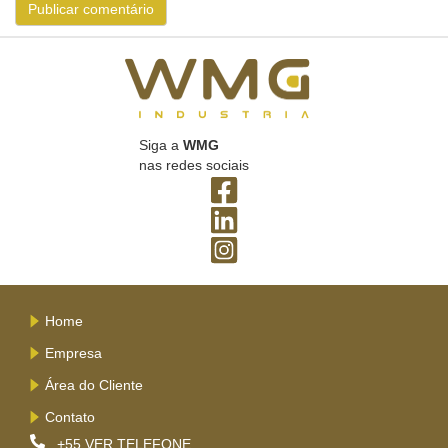
Siga a
WMG
nas redes sociais
Home
Empresa
Área do Cliente
Contato
+55
VER TELEFONE