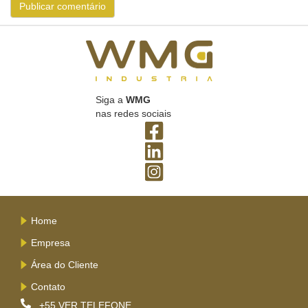
Siga a
WMG
nas redes sociais
Home
Empresa
Área do Cliente
Contato
+55
VER TELEFONE