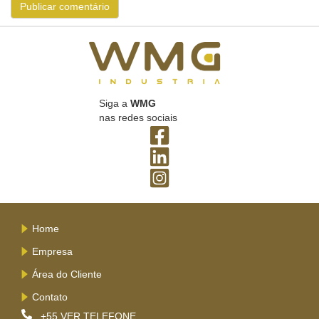
Siga a
WMG
nas redes sociais
Home
Empresa
Área do Cliente
Contato
+55
VER TELEFONE