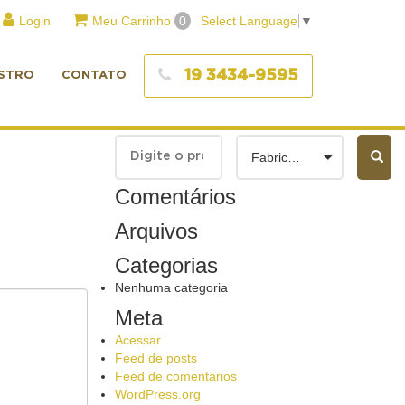
Login
Meu Carrinho
0
Select Language
▼
19 3434-9595
STRO
CONTATO
Fabricantes
Comentários
Arquivos
Categorias
Nenhuma categoria
Meta
Acessar
Feed de posts
Feed de comentários
WordPress.org