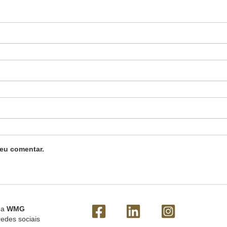
eu comentar.
 a
WMG
redes sociais