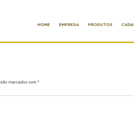
HOME
EMPRESA
PRODUTOS
CADA
s são marcados com
*