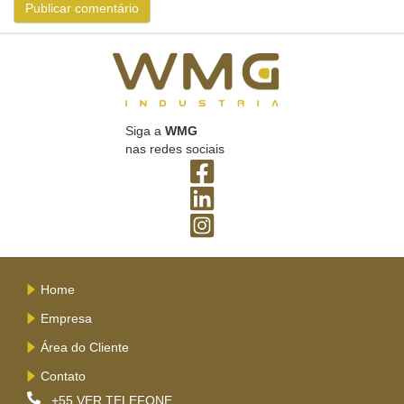
Siga a
WMG
nas redes sociais
Home
Empresa
Área do Cliente
Contato
+55
VER TELEFONE