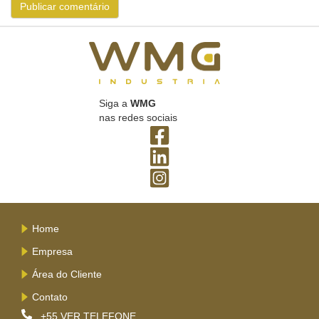
Siga a
WMG
nas redes sociais
Home
Empresa
Área do Cliente
Contato
+55
VER TELEFONE