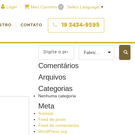
Login
Meu Carrinho
0
Select Language
▼
19 3434-9595
STRO
CONTATO
Fabricantes
Comentários
Arquivos
Categorias
Nenhuma categoria
Meta
Acessar
Feed de posts
Feed de comentários
WordPress.org