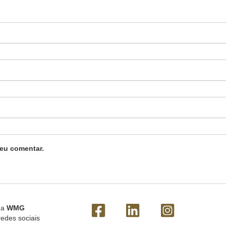
eu comentar.
 a
WMG
redes sociais