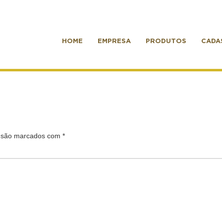
HOME
EMPRESA
PRODUTOS
CADA
s são marcados com
*