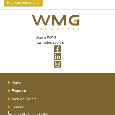
Siga a
WMG
nas redes sociais
Home
Empresa
Área do Cliente
Contato
+55
VER TELEFONE